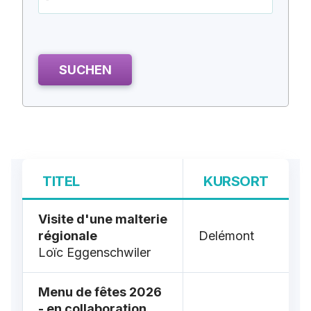
SUCHEN
TITEL
KURSORT
Visite d'une malterie
régionale
Delémont
Loïc Eggenschwiler
Menu de fêtes 2026
- en collaboration