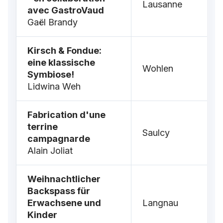
Lausanne
avec GastroVaud
Gaël Brandy
Kirsch & Fondue:
eine klassische
Wohlen
Symbiose!
Lidwina Weh
Fabrication d'une
terrine
Saulcy
campagnarde
Alain Joliat
Weihnachtlicher
Backspass für
Erwachsene und
Langnau
Kinder