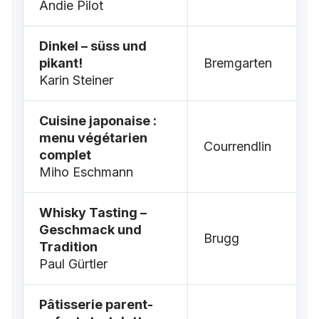
Andie Pilot
Dinkel – süss und
pikant!
Bremgarten
Karin Steiner
Cuisine japonaise :
menu végétarien
Courrendlin
complet
Miho Eschmann
Whisky Tasting –
Geschmack und
Brugg
Tradition
Paul Gürtler
Pâtisserie parent-