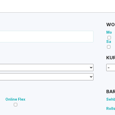
WO
Mo
Sa
KU
BAR
Online Flex
Sehb
Roll