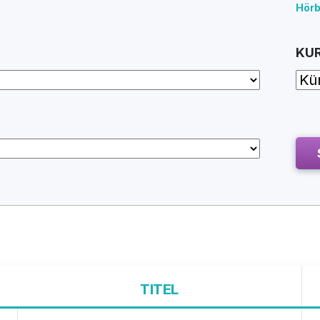
Hörb
KU
TITEL