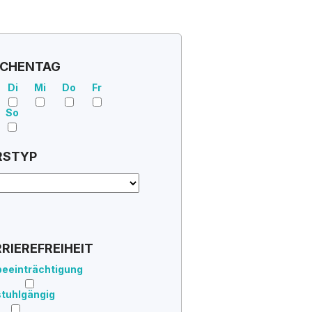
CHENTAG
Di
Mi
Do
Fr
So
RSTYP
RIEREFREIHEIT
eeinträchtigung
stuhlgängig