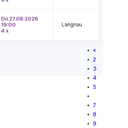
Do 27.08.2026
Langnau
19:00
4 x
«
2
3
4
5
6
7
8
9