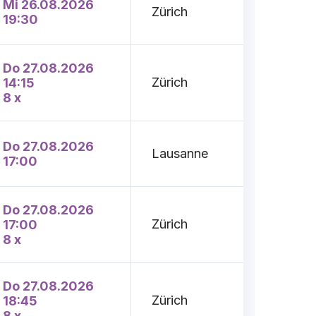
Mi 26.08.2026
Zürich
19:30
Do 27.08.2026
Zürich
14:15
8 x
Do 27.08.2026
Lausanne
17:00
Do 27.08.2026
Zürich
17:00
8 x
Do 27.08.2026
Zürich
18:45
8 x