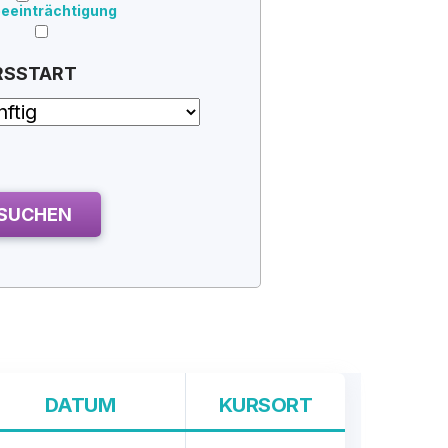
eeinträchtigung
RSSTART
SUCHEN
DATUM
KURSORT