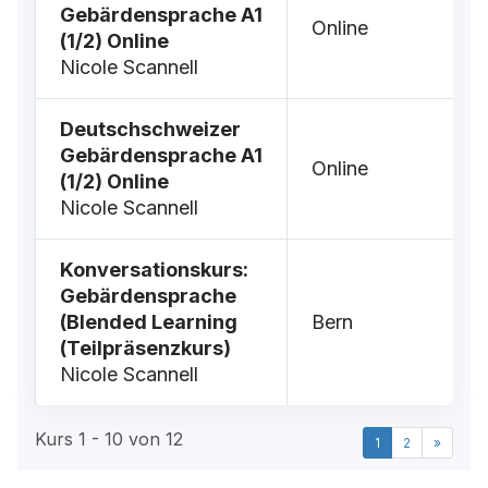
Gebärdensprache A1
Online
(1/2) Online
Nicole Scannell
Deutschschweizer
Gebärdensprache A1
Online
(1/2) Online
Nicole Scannell
Konversationskurs:
Gebärdensprache
(Blended Learning
Bern
(Teilpräsenzkurs)
Nicole Scannell
Kurs 1 - 10 von 12
1
2
»