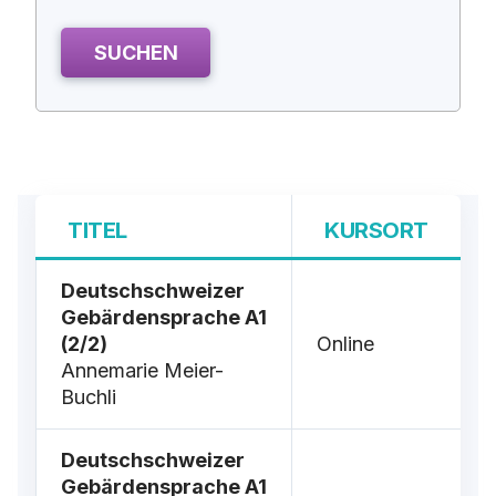
SUCHEN
TITEL
KURSORT
Deutschschweizer
Gebärdensprache A1
(2/2)
Online
Annemarie Meier-
Buchli
Deutschschweizer
Gebärdensprache A1