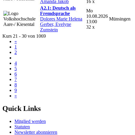
Amanda Jakob
16 x
A2.1: Deutsch als
Mo
Fremdsprache
10.08.2026
Dolores Marie Helena
Münsingen
13:00
Gerber, Evelyne
32 x
Zumstein
Kurs 21 - 30 von 1069
«
1
2
3
4
5
6
7
8
9
»
Quick Links
Mitglied werden
Statuten
Newsletter abonnieren