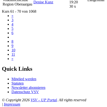
Denise Kunz
19:20
30 x
Kurs 61 - 70 von 1068
«
3
4
5
6
7
8
9
10
11
»
Quick Links
Mitglied werden
Statuten
Newsletter abonnieren
Datenschutz VSV
© Copyright 2026
VSV – UP Portal
. All rights reserved
|
Impressum