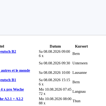
tel
Datum
Kursort
Deutsch B2
Sa 08.08.2026 09:00
Bern
6 x
Sa 08.08.2026 09:30
Unterseen
s autres et le monde
Sa 08.08.2026 10:00
Lausanne
Deutsch B1
Sa 08.08.2026 15:15
Bern
6 x
v 4 x pro Woche
Mo 10.08.2026 07:45
Langnau
72 x
he A2.1 + A2.2
Mo 10.08.2026 08:00
Thun
88 x