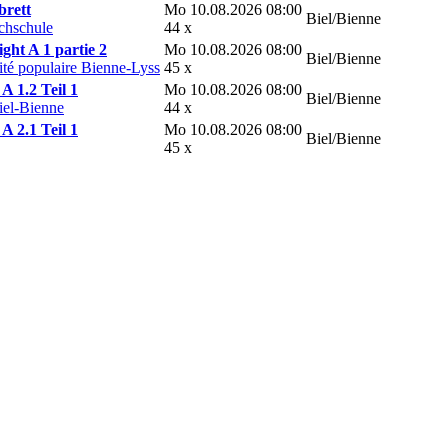
brett
Mo 10.08.2026 08:00
Biel/Bienne
chschule
44 x
ght A 1 partie 2
Mo 10.08.2026 08:00
Biel/Bienne
ité populaire Bienne-Lyss
45 x
A 1.2 Teil 1
Mo 10.08.2026 08:00
Biel/Bienne
iel-Bienne
44 x
A 2.1 Teil 1
Mo 10.08.2026 08:00
Biel/Bienne
45 x