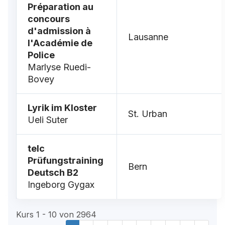
Préparation au
concours
d'admission à
Lausanne
l'Académie de
Police
Marlyse Ruedi-
Bovey
Lyrik im Kloster
St. Urban
Ueli Suter
telc
Prüfungstraining
Bern
Deutsch B2
Ingeborg Gygax
Kurs 1 - 10 von 2964