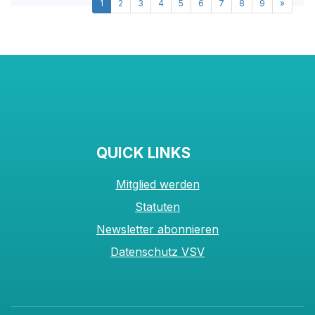
1
2
3
4
5
6
7
8
9
»
QUICK LINKS
Mitglied werden
Statuten
Newsletter abonnieren
Datenschutz VSV