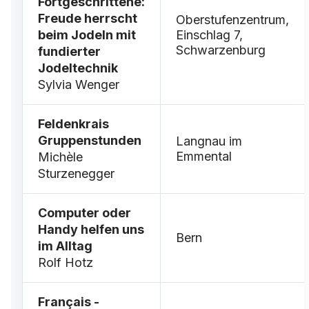
Fortgeschrittene:
Freude herrscht
Oberstufenzentrum,
beim Jodeln mit
Einschlag 7,
Schwarzenburg
fundierter
Jodeltechnik
Sylvia Wenger
Feldenkrais
Gruppenstunden
Langnau im
Emmental
Michèle
Sturzenegger
Computer oder
Handy helfen uns
Bern
im Alltag
Rolf Hotz
Français -