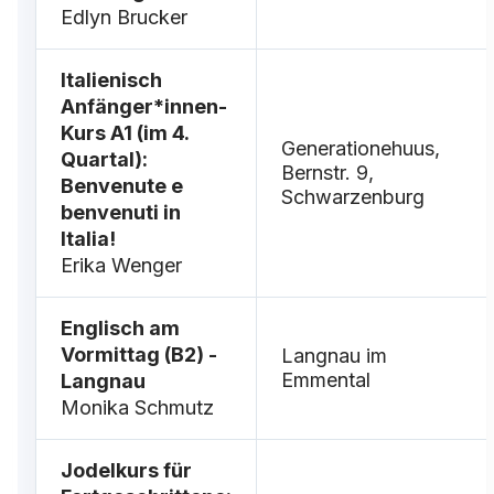
Edlyn Brucker
Italienisch
Anfänger*innen-
Kurs A1 (im 4.
Generationehuus,
Quartal):
Bernstr. 9,
Benvenute e
Schwarzenburg
benvenuti in
Italia!
Erika Wenger
Englisch am
Vormittag (B2) -
Langnau im
Emmental
Langnau
Monika Schmutz
Jodelkurs für