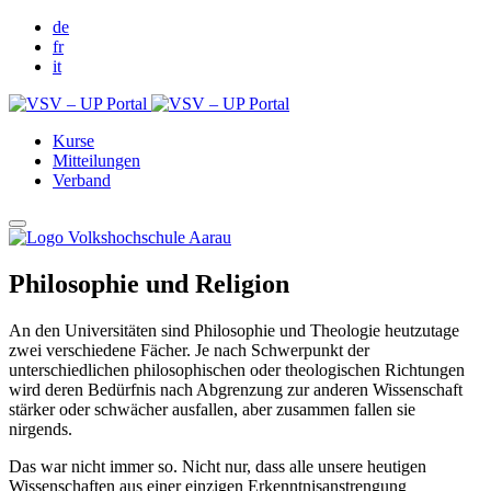
de
fr
it
Kurse
Mitteilungen
Verband
Philosophie und Religion
An den Universitäten sind Philosophie und Theologie heutzutage
zwei verschiedene Fächer. Je nach Schwerpunkt der
unterschiedlichen philosophischen oder theologischen Richtungen
wird deren Bedürfnis nach Abgrenzung zur anderen Wissenschaft
stärker oder schwächer ausfallen, aber zusammen fallen sie
nirgends.
Das war nicht immer so. Nicht nur, dass alle unsere heutigen
Wissenschaften aus einer einzigen Erkenntnisanstrengung