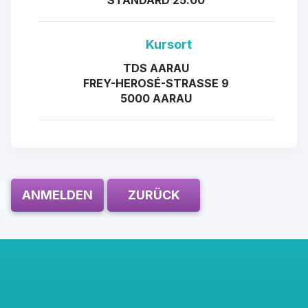
STANDARD 25.00
Kursort
TDS AARAU
FREY-HEROSÉ-STRASSE 9
5000 AARAU
ANMELDEN
ZURÜCK