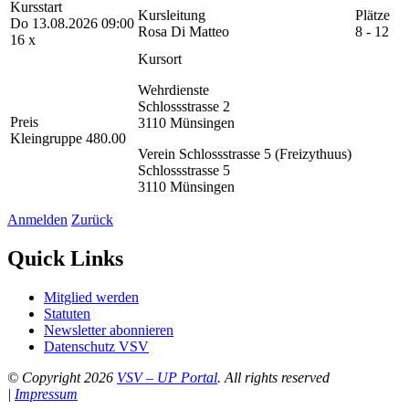
Kursstart
Kursleitung
Plätze
Do 13.08.2026 09:00
Rosa Di Matteo
8 - 12
16 x
Kursort
Wehrdienste
Schlossstrasse 2
Preis
3110 Münsingen
Kleingruppe 480.00
Verein Schlossstrasse 5 (Freizythuus)
Schlossstrasse 5
3110 Münsingen
Anmelden
Zurück
Quick Links
Mitglied werden
Statuten
Newsletter abonnieren
Datenschutz VSV
© Copyright 2026
VSV – UP Portal
. All rights reserved
|
Impressum