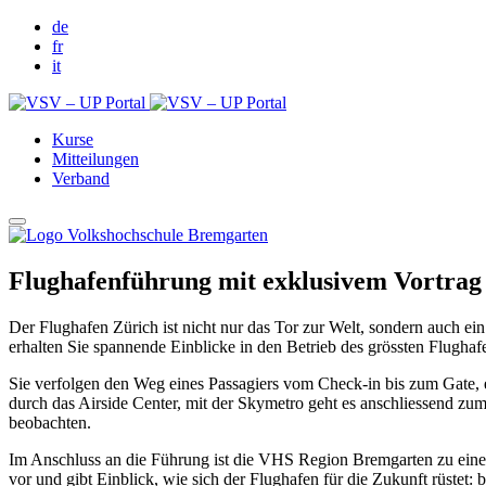
de
fr
it
Kurse
Mitteilungen
Verband
Flughafenführung mit exklusivem Vortrag
Der Flughafen Zürich ist nicht nur das Tor zur Welt, sondern auch e
erhalten Sie spannende Einblicke in den Betrieb des grössten Flughaf
Sie verfolgen den Weg eines Passagiers vom Check-in bis zum Gate, e
durch das Airside Center, mit der Skymetro geht es anschliessend zum
beobachten.
Im Anschluss an die Führung ist die VHS Region Bremgarten zu einem
vor und gibt Einblick, wie sich der Flughafen für die Zukunft rüstet: 