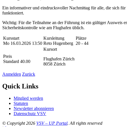
Ein informativer und eindrucksvoller Nachmittag für alle, die sich fü
funktioniert.
Wichtig: Für die Teilnahme an der Führung ist ein gültiger Ausweis er
Sicherheitskontrolle wie am Flughafen üblich.
Kursstart
Kursleitung
Plätze
Mo 16.03.2026 13:50
Reto Hugenberg
20 - 44
Kursort
Preis
Flughafen Zürich
Standard 40.00
8058 Zürich
Anmelden
Zurück
Quick Links
Mitglied werden
Statuten
Newsletter abonnieren
Datenschutz VSV
© Copyright 2026
VSV – UP Portal
. All rights reserved