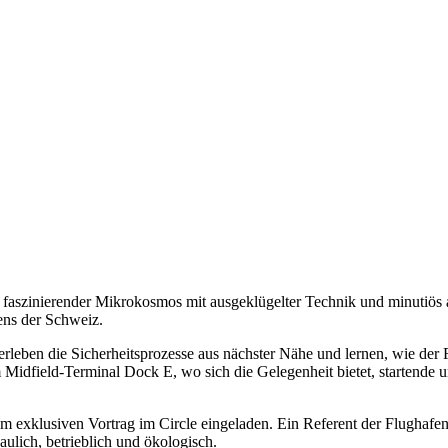
in faszinierender Mikrokosmos mit ausgeklügelter Technik und minutiö
ens der Schweiz.
rleben die Sicherheitsprozesse aus nächster Nähe und lernen, wie der 
 Midfield-Terminal Dock E, wo sich die Gelegenheit bietet, startende 
 exklusiven Vortrag im Circle eingeladen. Ein Referent der Flughafen
baulich, betrieblich und ökologisch.