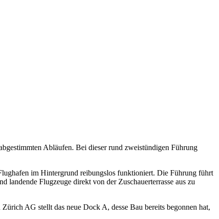
s abgestimmten Abläufen. Bei dieser rund zweistündigen Führung
Flughafen im Hintergrund reibungslos funktioniert. Die Führung führt
und landende Flugzeuge direkt von der Zuschauerterrasse aus zu
 Zürich AG stellt das neue Dock A, desse Bau bereits begonnen hat,