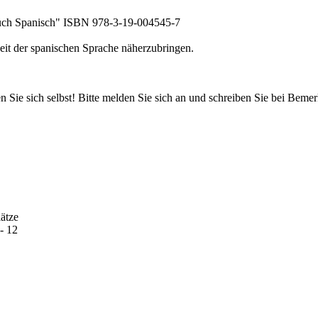
buch Spanisch" ISBN 978-3-19-004545-7
heit der spanischen Sprache näherzubringen.
Sie sich selbst! Bitte melden Sie sich an und schreiben Sie bei Bem
lätze
 - 12