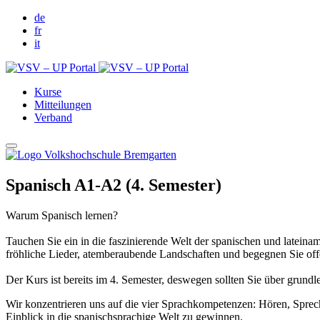
de
fr
it
Kurse
Mitteilungen
Verband
Spanisch A1-A2 (4. Semester)
Warum Spanisch lernen?
Tauchen Sie ein in die faszinierende Welt der spanischen und lateinam
fröhliche Lieder, atemberaubende Landschaften und begegnen Sie of
Der Kurs ist bereits im 4. Semester, deswegen sollten Sie über grun
Wir konzentrieren uns auf die vier Sprachkompetenzen: Hören, Sprech
Einblick in die spanischsprachige Welt zu gewinnen.