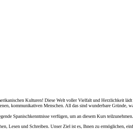
erikanischen Kulturen! Diese Welt voller Vielfalt und Herzlichkeit lädt
fenen, kommunikativen Menschen. All das sind wunderbare Gründe, wa
dlegende Spanischkenntnisse verfügen, um an diesem Kurs teilzunehmen
en, Lesen und Schreiben. Unser Ziel ist es, Ihnen zu ermöglichen, ein