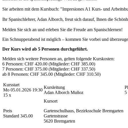
Sie arbeiten mit dem Kursbuch: "Impresiones A1 Kurs- und Arbeits
Ihr Spanischlehrer, Adan Alborch, freut sich darauf, Ihnen die Schön
Melden Sie sich an und erleben Sie die Freude am Spanischlernen!
Ein Schnupperabend ist möglich – kommen Sie vorbei und überzeugen 
Der Kurs wird ab 5 Personen durchgeführt.
Melden sich weitere Personen an, gelten folgende Kurskosten:
6 Personen: CHF 420.00 (Mitglieder: CHF 385.00)
7 Personen: CHF 375.00 (Mitglieder: CHF 337.50)
ab 8 Personen: CHF 345.00 (Mitglieder: CHF 310.50)
Kursstart
Kursleitung
P
Mo 05.01.2026 19:30
Adan Alborch Muñoz
5
15 x
Kursort
Preis
Gartenschulhaus, Bezirksschule Bremgarten
Standard 345.00
Gartenstrasse
5620 Bremgarten