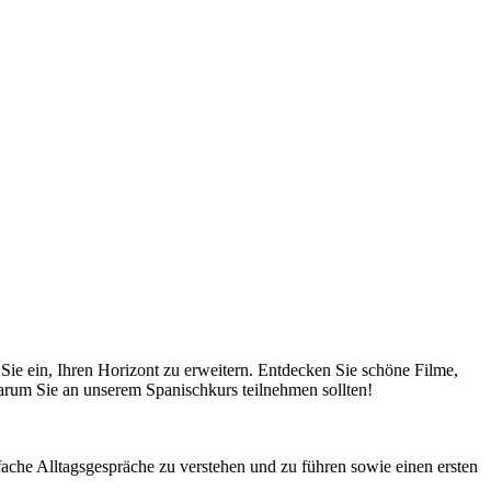
 Sie ein, Ihren Horizont zu erweitern. Entdecken Sie schöne Filme,
rum Sie an unserem Spanischkurs teilnehmen sollten!
.
fache Alltagsgespräche zu verstehen und zu führen sowie einen ersten