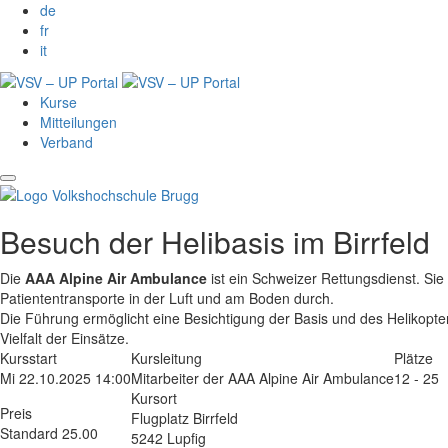
de
fr
it
Kurse
Mitteilungen
Verband
Besuch der Helibasis im Birrfeld
Die
AAA Alpine Air Ambulance
ist ein Schweizer Rettungsdienst. Sie
Patiententransporte in der Luft und am Boden durch.
Die Führung ermöglicht eine Besichtigung der Basis und des Helikopters
Vielfalt der Einsätze.
Kursstart
Kursleitung
Plätze
Mi 22.10.2025 14:00
Mitarbeiter der AAA Alpine Air Ambulance
12 - 25
Kursort
Preis
Flugplatz Birrfeld
Standard 25.00
5242 Lupfig