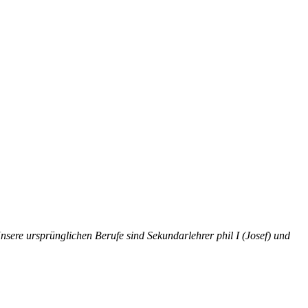
nsere ursprünglichen Berufe sind Sekundarlehrer phil I (Josef)
und