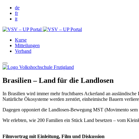
de
fr
it
Kurse
Mitteilungen
Verband
Brasilien – Land für die Landlosen
In Brasilien wird immer mehr fruchtbares Ackerland an ausländische
Natürliche Ökosysteme werden zerstört, einheimische Bauern verliere
Dagegen opponiert die Landlosen-Bewegung MST (Movimento sem terra
Wir erlebten, wie 200 Familien ein Stück Land besetzen – vom Kleink
Filmvortrag mit Einleitung, Film und Diskussion