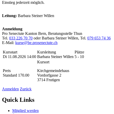
Einstieg jederzeit möglich.
Leitung:
Barbara Steiner Willen
Anmeldung
Pro Senectute Kanton Bern, Beratungsstelle Thun
Tel.
033 226 70 70
oder Barbara Steiner Willen, Tel.
079 653 74 36
E-Mail:
kurse@be.prosenectute.ch
Kursstart
Kursleitung
Plätze
Di 11.08.2026 14:00
Barbara Steiner Willen
5 - 10
Kursort
Preis
Kirchgemeindehaus
Standard 170.00
Vordorfgasse 2
3714 Frutigen
Anmelden
Zurück
Quick Links
Mitglied werden