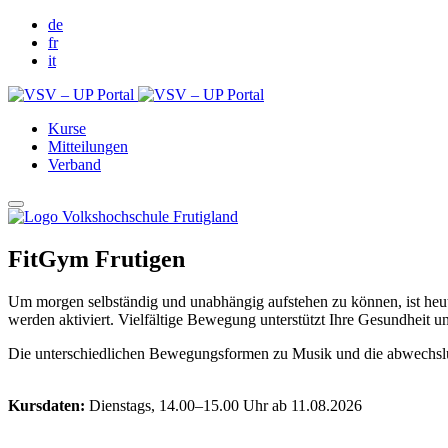
de
fr
it
Kurse
Mitteilungen
Verband
FitGym Frutigen
Um morgen selbständig und unabhängig aufstehen zu können, ist he
werden aktiviert. Vielfältige Bewegung unterstützt Ihre Gesundheit un
Die unterschiedlichen Bewegungsformen zu Musik und die abwechslun
Kursdaten:
Dienstags, 14.00–15.00 Uhr ab 11.08.2026