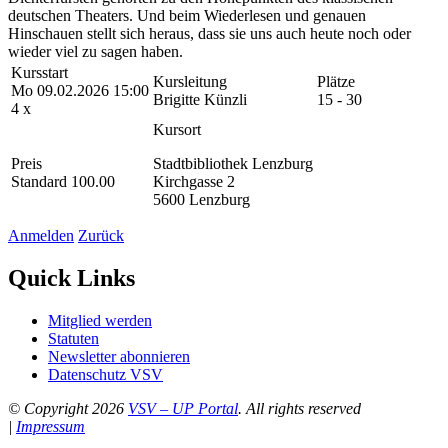
deutschen Theaters. Und beim Wiederlesen und genauen
Hinschauen stellt sich heraus, dass sie uns auch heute noch oder
wieder viel zu sagen haben.
Kursstart
Kursleitung
Plätze
Mo 09.02.2026 15:00
Brigitte Künzli
15 - 30
4 x
Kursort
Preis
Stadtbibliothek Lenzburg
Standard 100.00
Kirchgasse 2
5600 Lenzburg
Anmelden
Zurück
Quick Links
Mitglied werden
Statuten
Newsletter abonnieren
Datenschutz VSV
© Copyright 2026
VSV – UP Portal
. All rights reserved
|
Impressum