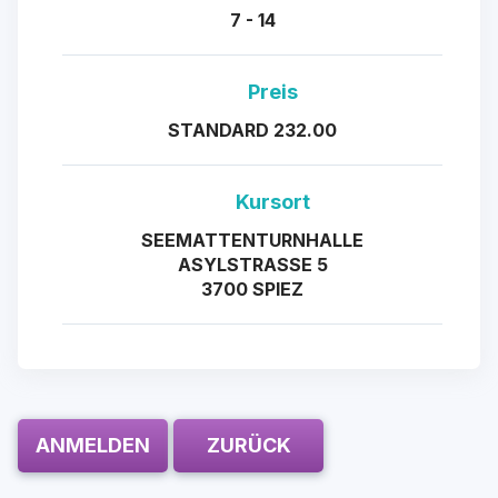
7 - 14
Preis
STANDARD 232.00
Kursort
SEEMATTENTURNHALLE
ASYLSTRASSE 5
3700 SPIEZ
ANMELDEN
ZURÜCK