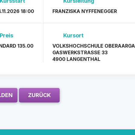
Kursstart
Kursleitung
4.11.2026 18:00
FRANZISKA NYFFENEGGER
Preis
Kursort
NDARD 135.00
VOLKSHOCHSCHULE OBERAARG
GASWERKSTRASSE 33
4900 LANGENTHAL
LDEN
ZURÜCK