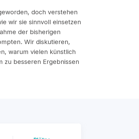
s geworden, doch verstehen
e wir sie sinnvoll einsetzen
ahme der bisherigen
mpten. Wir diskutieren,
n, warum vielen künstlich
tem zu besseren Ergebnissen