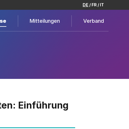
DE
FR
IT
se
Mitteilungen
Verband
ten: Einführung