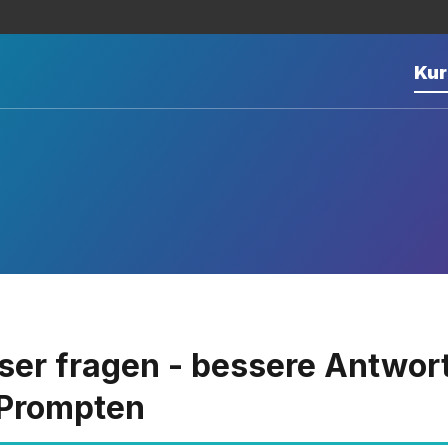
Kur
ser fragen - bessere Antwor
 Prompten