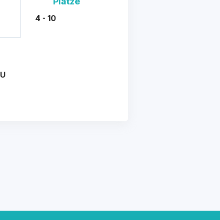
Plätze
4 - 10
AU