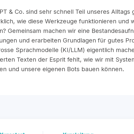
T & Co. sind sehr schnell Teil unseres Alltag
rklich, wie diese Werkzeuge funktionieren und wi
n? Gemeinsam machen wir eine Bestandesaufn
ungen und erarbeiten Grundlagen für gutes Pro
osse Sprachmodelle (KI/LLM) eigentlich mache
erten Texten der Esprit fehlt, wie wir mit Sys
n und unsere eigenen Bots bauen können.