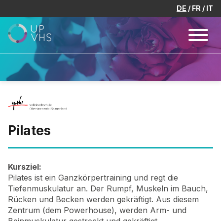
DE
FR
IT
Pilates
Kursziel:
Pilates ist ein Ganzkörpertraining und regt die
Tiefenmuskulatur an. Der Rumpf, Muskeln im Bauch,
Rücken und Becken werden gekräftigt. Aus diesem
Zentrum (dem Powerhouse), werden Arm- und