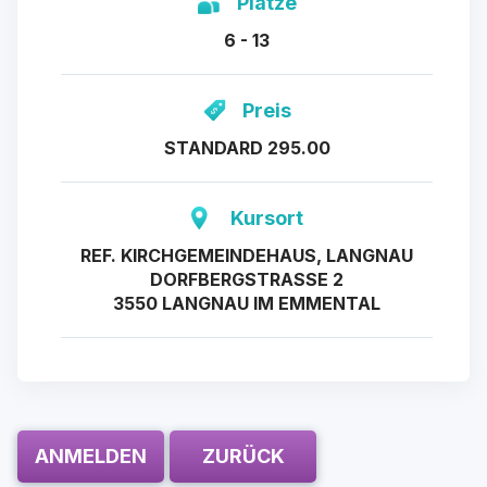
Plätze
6 - 13
Preis
STANDARD 295.00
Kursort
REF. KIRCHGEMEINDEHAUS, LANGNAU
DORFBERGSTRASSE 2
3550 LANGNAU IM EMMENTAL
ANMELDEN
ZURÜCK