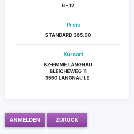
6 - 12
Preis
STANDARD 365.00
Kursort
BZ-EMME LANGNAU
BLEICHEWEG 11
3550 LANGNAU I.E.
ANMELDEN
ZURÜCK