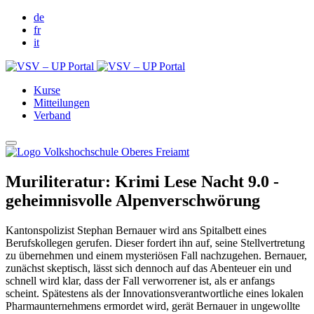
de
fr
it
Kurse
Mitteilungen
Verband
Muriliteratur: Krimi Lese Nacht 9.0 -
geheimnisvolle Alpenverschwörung
Kantonspolizist Stephan Bernauer wird ans Spitalbett eines
Berufskollegen gerufen. Dieser fordert ihn auf, seine Stellvertretung
zu übernehmen und einem mysteriösen Fall nachzugehen. Bernauer,
zunächst skeptisch, lässt sich dennoch auf das Abenteuer ein und
schnell wird klar, dass der Fall verworrener ist, als er anfangs
scheint. Spätestens als der Innovationsverantwortliche eines lokalen
Pharmaunternehmens ermordet wird, gerät Bernauer in ungewollte