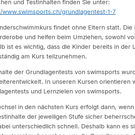
hen und Testinhalten finden Sie unter:
//www.swimsports.ch/grundlagentest-1-7
nderschwimmkurs findet ohne Eltern statt. Die E
arderobe und helfen beim Umziehen, sowohl vor
b ist es wichtig, dass die Kinder bereits in der
ständig am Kurs teilzunehmen.
halte der Grundlagentests von swimsports wurd
iterentwickelt. In unseren Kursen orientieren 
agentests und Lernzielen von swimsports.
chsel in den nächsten Kurs erfolgt dann, wenn 
stinhalte der jeweiligen Stufe sicher beherrsch
abei unterschiedlich schnell. Deshalb kann es si