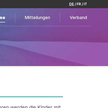
DE
FR
IT
se
Mitteilungen
Verband
ren werden die Kinder mit