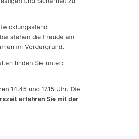
estigen und Sicherheit zu
Entwicklungsstand
ei stehen die Freude am
immen im Vordergrund.
ten finden Sie unter:
n 14.45 und 17.15 Uhr. Die
szeit erfahren Sie mit der