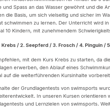
e und Spass an das Wasser gewöhnt und die A
en die Basis, um sich vielseitig und sicher im 
t schwimmen zu lernen. Der Unterricht wird in
al 10 Kindern, mit zunehmendem Schwierigkeit
Krebs / 2. Seepferd / 3. Frosch / 4. Pinguin / 
pfehlen, mit dem Kurs Krebs zu starten, da die
lagen erwerben, den Ablauf eines Schwimmkur
l auf die weiterführenden Kursinhalte vorberei
halte der Grundlagentests von swimsports wurd
iterentwickelt. In unseren Kursen orientieren 
agentests und Lernzielen von swimsports. Wei