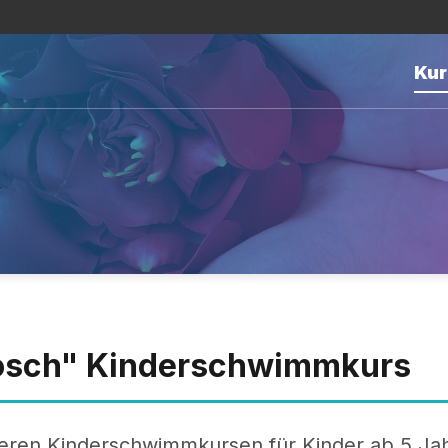
Kur
osch" Kinderschwimmkurs
eren Kinderschwimmkursen für Kinder ab 5 Jah