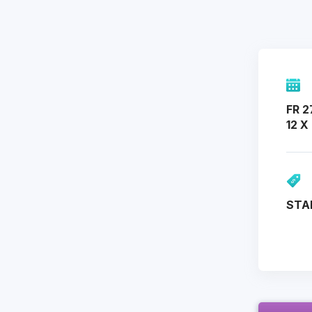
FR 2
12 X
STA