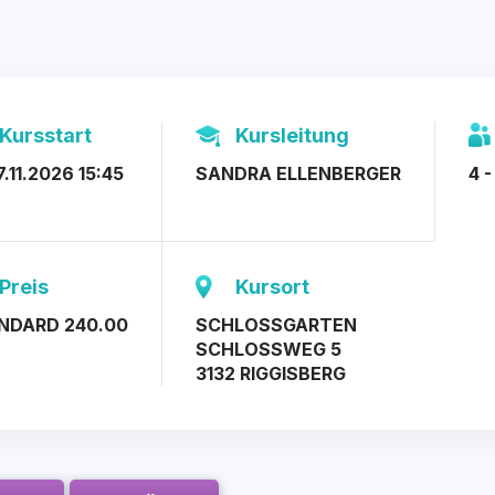
Kursstart
Kursleitung
7.11.2026 15:45
SANDRA ELLENBERGER
4 -
Preis
Kursort
NDARD 240.00
SCHLOSSGARTEN
SCHLOSSWEG 5
3132 RIGGISBERG