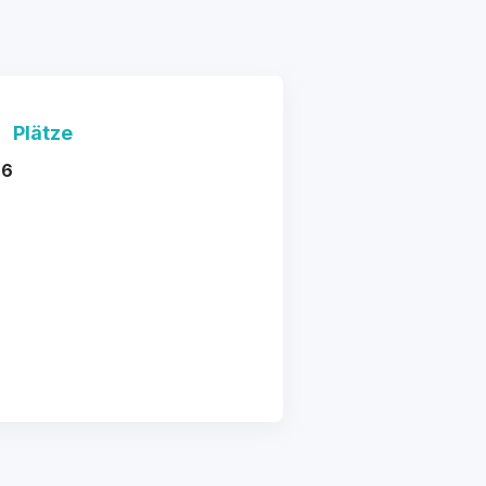
Plätze
 6