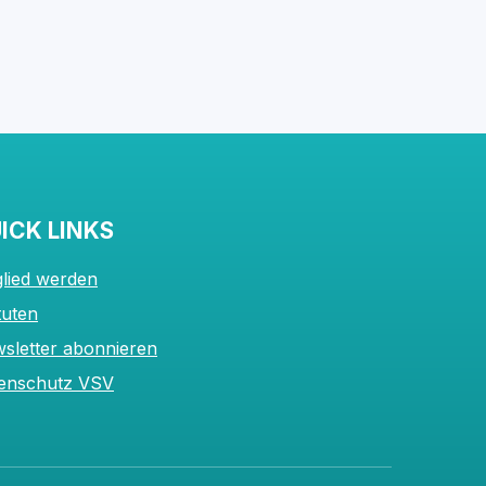
ICK LINKS
glied werden
tuten
sletter abonnieren
enschutz VSV