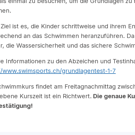
ls einmal zu besuchen, um die Grundlagen zu f
nen.
Ziel ist es, die Kinder schrittweise und ihrem 
rechend an das Schwimmen heranzuführen. Dab
r, die Wassersicherheit und das sichere Schw
e Informationen zu den Abzeichen und Testinhal
//www.swimsports.ch/grundlagentest-1-7
hwimmkurs findet am Freitagnachmittag zwische
bene Kurszeit ist ein Richtwert.
Die genaue Kur
estätigung!