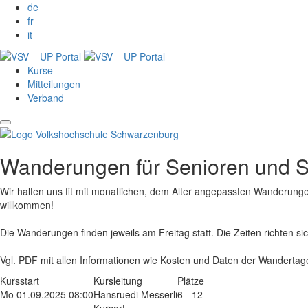
de
fr
it
Kurse
Mitteilungen
Verband
Wanderungen für Senioren und 
Wir halten uns fit mit monatlichen, dem Alter angepassten Wanderungen
willkommen!
Die Wanderungen finden jeweils am Freitag statt. Die Zeiten richten s
Vgl. PDF mit allen Informationen wie Kosten und Daten der Wandertag
Kursstart
Kursleitung
Plätze
Mo 01.09.2025 08:00
Hansruedi Messerli
6 - 12
Kursort