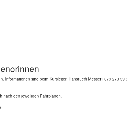
Senorinnen
. Informationen sind beim Kursleiter, Hansruedi Messerli 079 273 39 92
ich nach den jeweiligen Fahrplänen.
e.