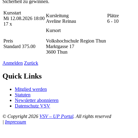
Sicherheit zu gewinnen.
Kursstart
Kursleitung
Plätze
Mi 12.08.2026 18:00
Aveline Reinau
6 - 10
17 x
Kursort
Preis
Volkshochschule Region Thun
Standard 375.00
Marktgasse 17
3600 Thun
Anmelden
Zurück
Quick Links
Mitglied werden
Statuten
Newsletter abonnieren
Datenschutz VSV
© Copyright 2026
VSV – UP Portal
. All rights reserved
|
Impressum