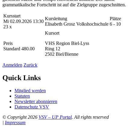
grammatikalische Fortschritt ist auf die Zielgruppe zugeschnitten.
Kursstart
Kursleitung
Plätze
Mi 02.09.2026 13:30
Elisabeth Grosz Volkshochschule
6 - 10
23 x
Kursort
Preis
VHS Region Biel-Lyss
Standard 480.00
Ring 12
2502 Biel/Bienne
Anmelden
Zurück
Quick Links
Mitglied werden
Statuten
Newsletter abonnieren
Datenschutz VSV
© Copyright 2026
VSV – UP Portal
. All rights reserved
|
Impressum