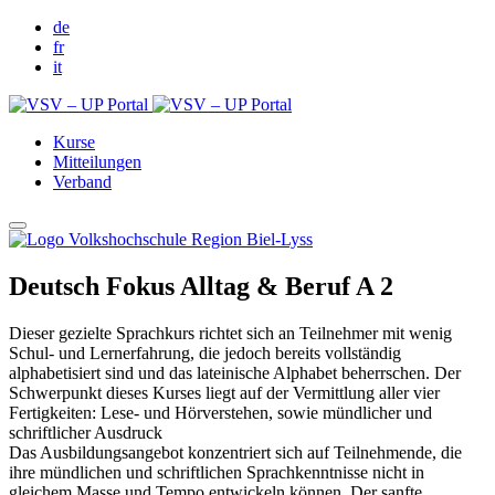
de
fr
it
Kurse
Mitteilungen
Verband
Deutsch Fokus Alltag & Beruf A 2
Dieser gezielte Sprachkurs richtet sich an Teilnehmer mit wenig
Schul- und Lernerfahrung, die jedoch bereits vollständig
alphabetisiert sind und das lateinische Alphabet beherrschen. Der
Schwerpunkt dieses Kurses liegt auf der Vermittlung aller vier
Fertigkeiten: Lese- und Hörverstehen, sowie mündlicher und
schriftlicher Ausdruck
Das Ausbildungsangebot konzentriert sich auf Teilnehmende, die
ihre mündlichen und schriftlichen Sprachkenntnisse nicht in
gleichem Masse und Tempo entwickeln können. Der sanfte