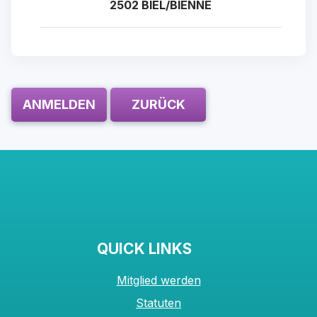
2502 BIEL/BIENNE
ANMELDEN
ZURÜCK
QUICK LINKS
Mitglied werden
Statuten