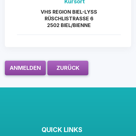
Kursort
VHS REGION BIEL-LYSS
RÜSCHLISTRASSE 6
2502 BIEL/BIENNE
ANMELDEN
ZURÜCK
QUICK LINKS