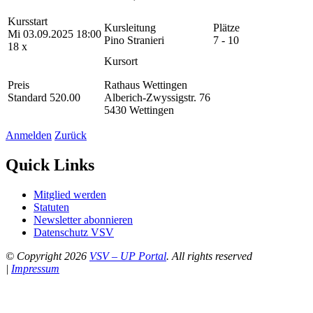
Kursstart
Kursleitung
Plätze
Mi 03.09.2025 18:00
Pino Stranieri
7 - 10
18 x
Kursort
Preis
Rathaus Wettingen
Standard 520.00
Alberich-Zwyssigstr. 76
5430 Wettingen
Anmelden
Zurück
Quick Links
Mitglied werden
Statuten
Newsletter abonnieren
Datenschutz VSV
© Copyright 2026
VSV – UP Portal
. All rights reserved
|
Impressum