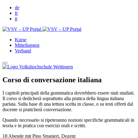
de
fr
it
Kurse
Mitteilungen
Verband
Corso di conversazione italiana
I capitoli principali della grammatica dovrebbero essere stati studiati.
Il corso si dedicherà soprattutto alla pratica della lingua italiana
parlata. Sulla base di una lettura scelta in classe, o su testi offerti dal
docente si praticherà conversazione.
Quando necessario si ripeteranno nozioni specifiche grammaticali in
teoria e in pratica con esercizi orali e scritti.
18 Abende mit Pino Stranieri, Dozent