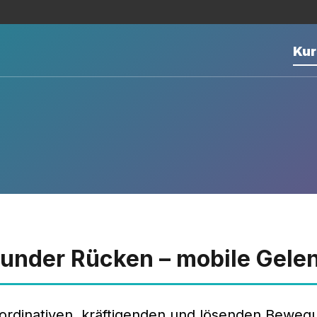
Kur
under Rücken – mobile Gele
ordinativen, kräftigenden und lösenden Beweg