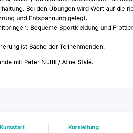
haltung. Bei den Übungen wird Wert auf die ric
hrung und Entspannung gelegt.
mitbringen: Bequeme Sportkleidung und Frottie
.
herung ist Sache der Teilnehmenden.
nde mit Peter Nuttli / Aline Stalé.
Kursstart
Kursleitung