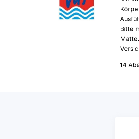
Körper
Ausfü
Bitte 
Matte
Versic
14 Abe