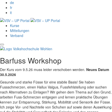
de
fr
it
Kurse
Mitteilungen
Verband
Barfuss Workshop
Der Kurs vom 9.5.26 muss leider verschoben werden.
Neues Datum
30.5.2026
Gesunde und starke Füsse für eine stabile Basis! Sie haben
Fussschmerzen, einen Hallux Valgus, Fussfehlstellung oder suchen
nach Alternativen zu Einlagen? Wir gehen dem Thema auf den Grund,
arbeiten Fuss-Schmerzen entgegen und lernen praktische Übungen
kennen zur Entspannung, Stärkung, Mobilität und Sensorik der Füsse.
Ich zeige Vor- und Nachteile von Schuhen auf sowie deren Auswirkung
auf die Stabilität und Gesundheit der Gelenke und des ganzen