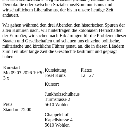
Demokratie oder zwischen Sozialismus/Kommunismus und
wirtschaftlichem Liberalismus, der bis in unsere heutige Zeit
andauert.
Wir gehen während den drei Abenden den historischen Spuren der
alten Kulturen nach, wir hinterfragen die kolonialen Herrschaften
der Europäer, wir suchen nach Erklärungen für die Probleme dieser
Staaten und Gesellschaften und schauen uns einzelne politische,
militärische und kirchliche Führer genau an, die in diesen Ländern
zum Teil über lange Zeit die Geschichte bestimmt und geprägt
haben.
Kursstart
Kursleitung
Plätze
Mo 09.03.2026 19:30
Josef Kunz
12 - 27
3 x
Kursort
Junkholzschulhaus
Turmstrasse 2
Preis
5610 Wohlen
Standard 75.00
Chappelehof
Kapellstrasse 4
5610 Wohlen