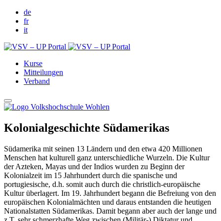
de
fr
it
Kurse
Mitteilungen
Verband
Kolonialgeschichte Südamerikas
Südamerika mit seinen 13 Ländern und den etwa 420 Millionen
Menschen hat kulturell ganz unterschiedliche Wurzeln. Die Kultur
der Azteken, Mayas und der Indios wurden zu Beginn der
Kolonialzeit im 15 Jahrhundert durch die spanische und
portugiesische, d.h. somit auch durch die christlich-europäische
Kultur überlagert. Im 19. Jahrhundert begann die Befreiung von den
europäischen Kolonialmächten und daraus entstanden die heutigen
Nationalstatten Südamerikas. Damit begann aber auch der lange und
z.T. sehr schmerzhafte Weg zwischen (Militär-) Diktatur und