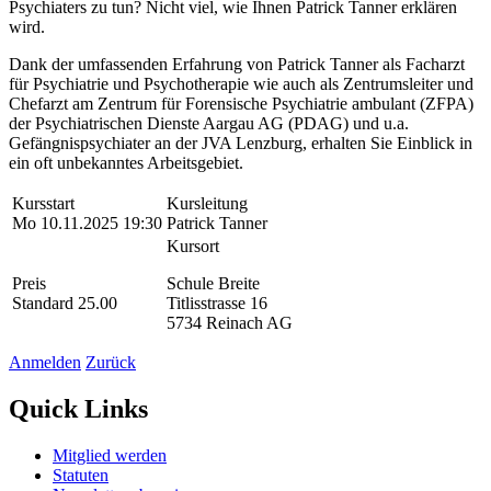
Psychiaters zu tun? Nicht viel, wie Ihnen Patrick Tanner erklären
wird.
Dank der umfassenden Erfahrung von Patrick Tanner als Facharzt
für Psychiatrie und Psychotherapie wie auch als Zentrumsleiter und
Chefarzt am Zentrum für Forensische Psychiatrie ambulant (ZFPA)
der Psychiatrischen Dienste Aargau AG (PDAG) und u.a.
Gefängnispsychiater an der JVA Lenzburg, erhalten Sie Einblick in
ein oft unbekanntes Arbeitsgebiet.
Kursstart
Kursleitung
Mo 10.11.2025 19:30
Patrick Tanner
Kursort
Preis
Schule Breite
Standard 25.00
Titlisstrasse 16
5734 Reinach AG
Anmelden
Zurück
Quick Links
Mitglied werden
Statuten