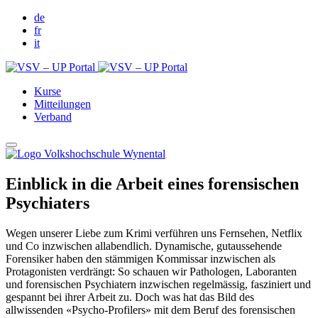
de
fr
it
Kurse
Mitteilungen
Verband
Einblick in die Arbeit eines forensischen
Psychiaters
Wegen unserer Liebe zum Krimi verführen uns Fernsehen, Netflix
und Co inzwischen allabendlich. Dynamische, gutaussehende
Forensiker haben den stämmigen Kommissar inzwischen als
Protagonisten verdrängt: So schauen wir Pathologen, Laboranten
und forensischen Psychiatern inzwischen regelmässig, fasziniert und
gespannt bei ihrer Arbeit zu. Doch was hat das Bild des
allwissenden «Psycho-Profilers» mit dem Beruf des forensischen