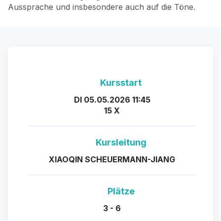
Aussprache und insbesondere auch auf die Töne.
Kursstart
DI 05.05.2026 11:45
15 X
Kursleitung
XIAOQIN SCHEUERMANN-JIANG
Plätze
3 - 6