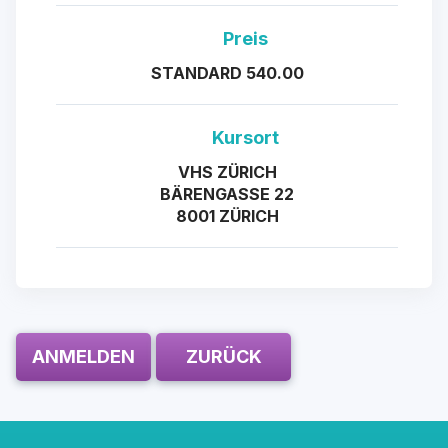
Preis
STANDARD 540.00
Kursort
VHS ZÜRICH
BÄRENGASSE 22
8001 ZÜRICH
ANMELDEN
ZURÜCK