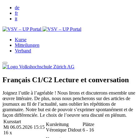
de
fr
it
Kurse
Mitteilungen
Verband
Français C1/C2 Lecture et conversation
Joignez l’utile à l’agréable ! Nous lirons et discuterons ensemble une
œuvre littéraire. De plus, nous nous pencherons sur des articles de
journaux au fil de l’actualité, sans oublier les répétitions de
grammaire. Notre but est de pouvoir s’exprimer spontanément et de
façon différenciée. Le choix de l’oeuvre sera discuté en plénum.
Kursstart
Kursleitung
Plätze
Mi 06.05.2026 15:15
Véronique Didout
6 - 16
16 x