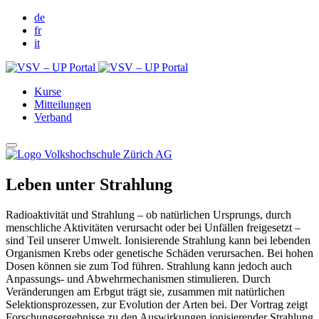
de
fr
it
Kurse
Mitteilungen
Verband
Leben unter Strahlung
Radioaktivität und Strahlung – ob natürlichen Ursprungs, durch
menschliche Aktivitäten verursacht oder bei Unfällen freigesetzt –
sind Teil unserer Umwelt. Ionisierende Strahlung kann bei lebenden
Organismen Krebs oder genetische Schäden verursachen. Bei hohen
Dosen können sie zum Tod führen. Strahlung kann jedoch auch
Anpassungs- und Abwehrmechanismen stimulieren. Durch
Veränderungen am Erbgut trägt sie, zusammen mit natürlichen
Selektionsprozessen, zur Evolution der Arten bei. Der Vortrag zeigt
Forschungsergebnisse zu den Auswirkungen ionisierender Strahlung