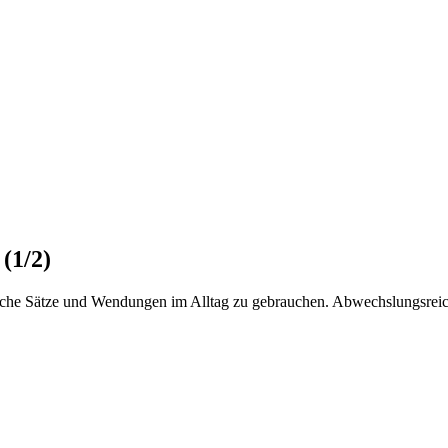
(1/2)
infache Sätze und Wendungen im Alltag zu gebrauchen. Abwechslungsreic