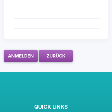
ANMELDEN
ZURÜCK
QUICK LINKS